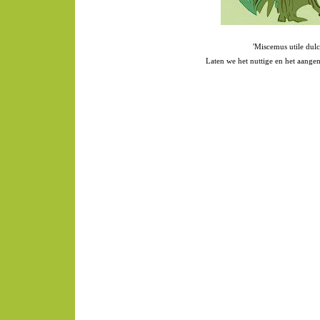
'Miscemus utile dulc
Laten we het nuttige en het aange