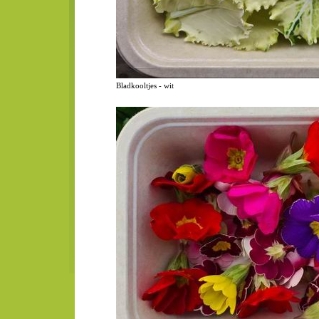
Bladkooltjes - wit