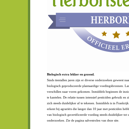
Biologisch extra lekker en gezond.
Sinds tientallen jaren zijn er diverse onderzoeken geweest na
biologisch geproduceerde plantaardige voedingsbronnen. Lan
verschillen naar voren gekomen. Inmiddels beginnen de inzi
te kantelen. De relatie tussen intensief pesticiden gebruik en
zich steeds duidelijker af te tekenen. Inmiddels is in Frankrij
erkent bij agrariërs die langer dan 10 jaar met pesticiden 
van biologisch gecertificeerde voeding steeds duidelijker tot 
onderzoeken. Zie de pagina salvestrolen van deze site.