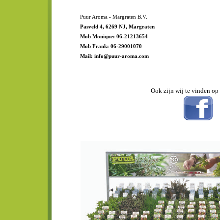
Puur Aroma - Margraten B.V.
Pasveld 4, 6269 NJ, Margraten
Mob Monique: 06-21213654
Mob Frank: 06-29001070
Mail: info@puur-aroma.com
Ook zijn wij te vinden o