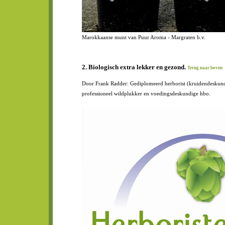
Marokkaanse munt van Puur Aroma - Margraten b.v.
2. Biologisch extra lekker en gezond.
Terug naar boven
Door Frank Radder: Gediplomeerd herborist (kruidendeskund
professioneel wildplukker en voedingsdeskundige hbo.