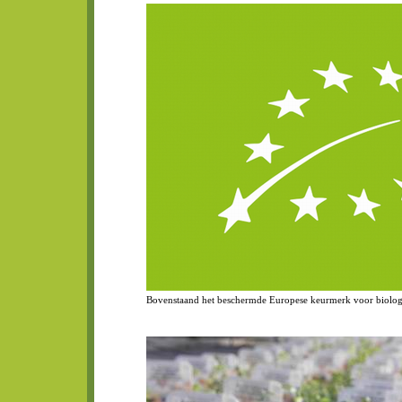
Bovenstaand het beschermde Europese keurmerk voor biologi