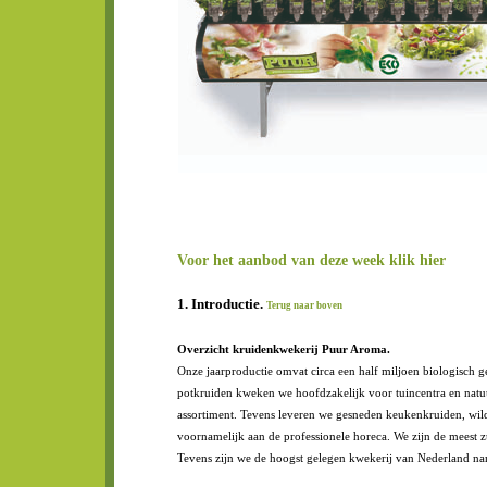
Voor het aanbod van deze week klik hier
1. Introductie.
Terug naar boven
Overzicht kruidenkwekerij Puur Aroma.
Onze jaarproductie omvat circa een half miljoen biologisch ge
potkruiden kweken we hoofdzakelijk voor tuincentra en natu
assortiment. Tevens leveren we gesneden keukenkruiden, wil
voornamelijk aan de professionele horeca. We zijn de meest z
Tevens zijn we de hoogst gelegen kwekerij van Nederland n