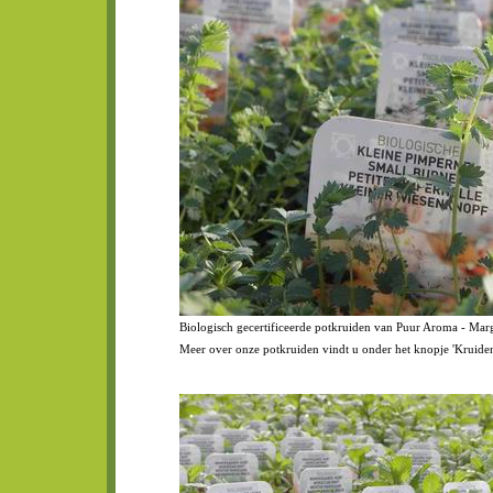
Biologisch gecertificeerde potkruiden van Puur Aroma - Mar
Meer over onze potkruiden vindt u onder het knopje 'Kruiden