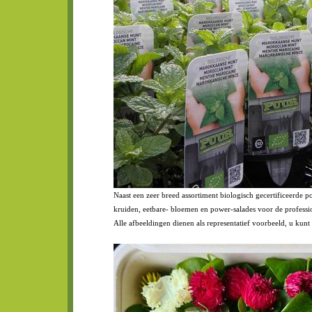
Naast een zeer breed assortiment biologisch gecertificeerde 
kruiden, eetbare- bloemen en power-salades voor de professi
Alle afbeeldingen dienen als representatief voorbeeld, u kunt