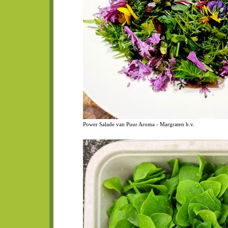
Power Salade van Puur Aroma - Margraten b.v.